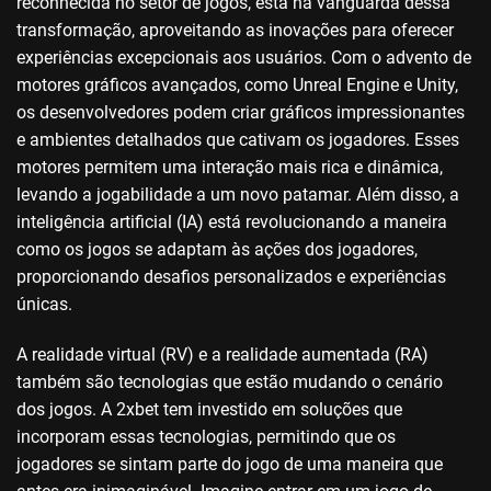
reconhecida no setor de jogos, está na vanguarda dessa
transformação, aproveitando as inovações para oferecer
experiências excepcionais aos usuários. Com o advento de
motores gráficos avançados, como Unreal Engine e Unity,
os desenvolvedores podem criar gráficos impressionantes
e ambientes detalhados que cativam os jogadores. Esses
motores permitem uma interação mais rica e dinâmica,
levando a jogabilidade a um novo patamar. Além disso, a
inteligência artificial (IA) está revolucionando a maneira
como os jogos se adaptam às ações dos jogadores,
proporcionando desafios personalizados e experiências
únicas.
A realidade virtual (RV) e a realidade aumentada (RA)
também são tecnologias que estão mudando o cenário
dos jogos. A 2xbet tem investido em soluções que
incorporam essas tecnologias, permitindo que os
jogadores se sintam parte do jogo de uma maneira que