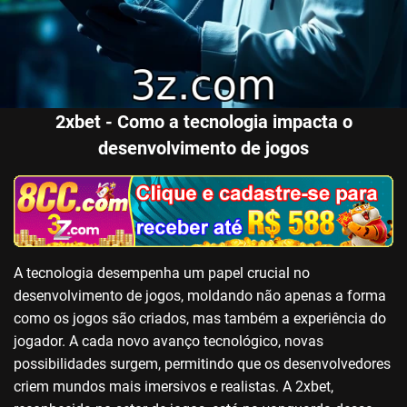
2xbet - Como a tecnologia impacta o
desenvolvimento de jogos
A tecnologia desempenha um papel crucial no
desenvolvimento de jogos, moldando não apenas a forma
como os jogos são criados, mas também a experiência do
jogador. A cada novo avanço tecnológico, novas
possibilidades surgem, permitindo que os desenvolvedores
criem mundos mais imersivos e realistas. A 2xbet,