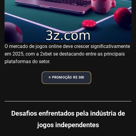
O mercado de jogos online deve crescer significativamente
em 2025, com a 2xbet se destacando entre as principais
plataformas do setor.
⭐️ PROMOÇÃO R$ 300
Desafios enfrentados pela indústria de
jogos independentes