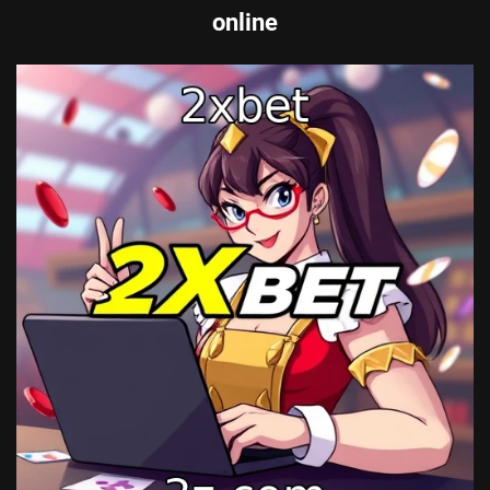
online