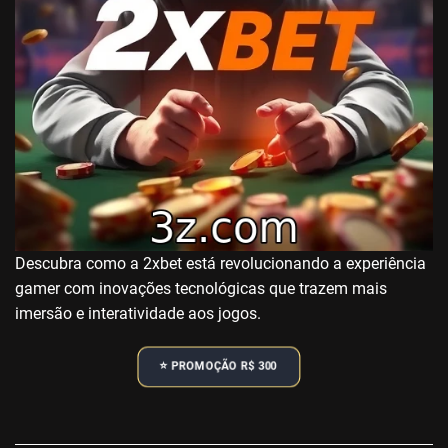
Descubra como a 2xbet está revolucionando a experiência
gamer com inovações tecnológicas que trazem mais
imersão e interatividade aos jogos.
⭐️ PROMOÇÃO R$ 300