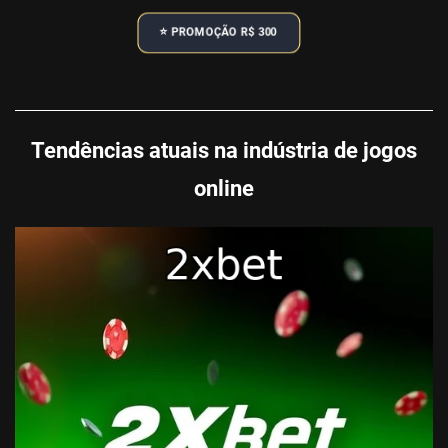
⭐️ PROMOÇÃO R$ 300
Tendências atuais na indústria de jogos
online