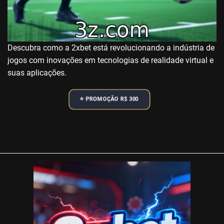
Descubra como a 2xbet está revolucionando a indústria de
jogos com inovações em tecnologias de realidade virtual e
suas aplicações.
⭐️ PROMOÇÃO R$ 300