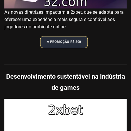
As novas diretrizes impactam a 2xbet, que se adapta para
oferecer uma experiência mais segura e confiável aos
jogadores no ambiente online.
⭐️ PROMOÇÃO R$ 300
Desenvolvimento sustentável na indústria
de games