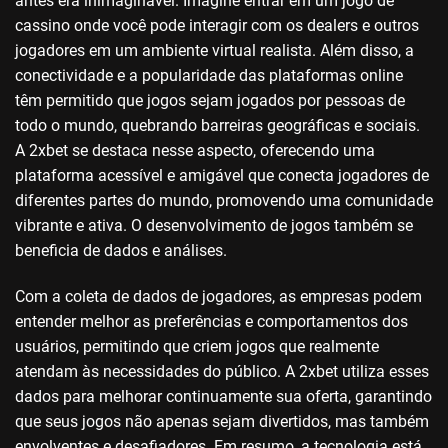
antes era inimaginável. Imagine entrar em um jogo de
cassino onde você pode interagir com os dealers e outros
jogadores em um ambiente virtual realista. Além disso, a
conectividade e a popularidade das plataformas online
têm permitido que jogos sejam jogados por pessoas de
todo o mundo, quebrando barreiras geográficas e sociais.
A 2xbet se destaca nesse aspecto, oferecendo uma
plataforma acessível e amigável que conecta jogadores de
diferentes partes do mundo, promovendo uma comunidade
vibrante e ativa. O desenvolvimento de jogos também se
beneficia de dados e análises.
Com a coleta de dados de jogadores, as empresas podem
entender melhor as preferências e comportamentos dos
usuários, permitindo que criem jogos que realmente
atendam às necessidades do público. A 2xbet utiliza esses
dados para melhorar continuamente sua oferta, garantindo
que seus jogos não apenas sejam divertidos, mas também
envolventes e desafiadores. Em resumo, a tecnologia está