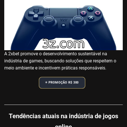
A 2xbet promove o desenvolvimento sustentável na
indústria de games, buscando soluções que respeitem o
meio ambiente e incentivem práticas responsáveis.
⭐️ PROMOÇÃO R$ 300
Tendências atuais na indústria de jogos
online