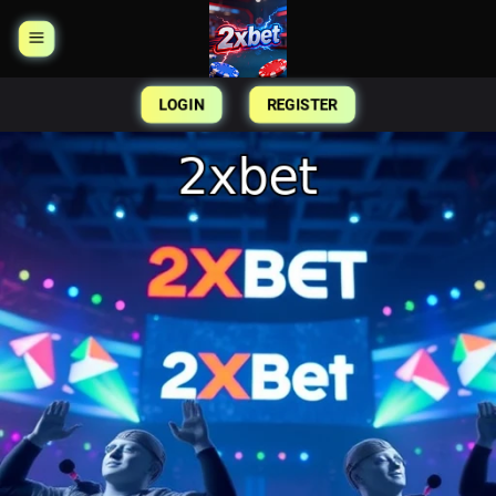
Skip
to
content
LOGIN
REGISTER