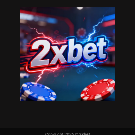
Copyright 2025 ©
2xbet