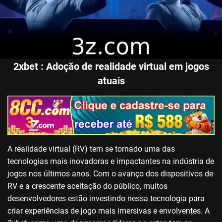
2xbet : Adoção de realidade virtual em jogos
atuais
A realidade virtual (RV) tem se tornado uma das
tecnologias mais inovadoras e impactantes na indústria de
jogos nos últimos anos. Com o avanço dos dispositivos de
RV e a crescente aceitação do público, muitos
desenvolvedores estão investindo nessa tecnologia para
criar experiências de jogo mais imersivas e envolventes. A