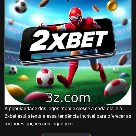
A popularidade dos jogos mobile cresce a cada dia, e a
2xbet está atenta a essa tendência incrível para oferecer as
melhores opções aos jogadores.