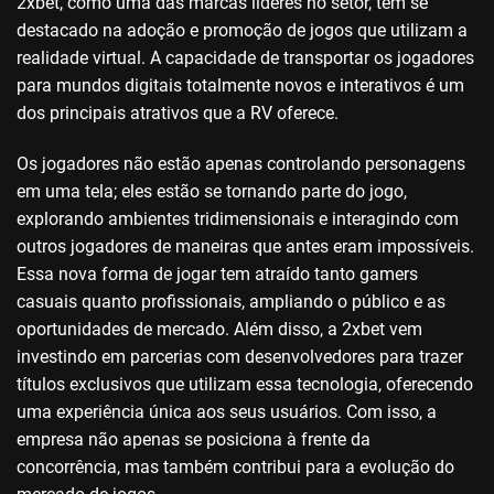
2xbet, como uma das marcas líderes no setor, tem se
destacado na adoção e promoção de jogos que utilizam a
realidade virtual. A capacidade de transportar os jogadores
para mundos digitais totalmente novos e interativos é um
dos principais atrativos que a RV oferece.
Os jogadores não estão apenas controlando personagens
em uma tela; eles estão se tornando parte do jogo,
explorando ambientes tridimensionais e interagindo com
outros jogadores de maneiras que antes eram impossíveis.
Essa nova forma de jogar tem atraído tanto gamers
casuais quanto profissionais, ampliando o público e as
oportunidades de mercado. Além disso, a 2xbet vem
investindo em parcerias com desenvolvedores para trazer
títulos exclusivos que utilizam essa tecnologia, oferecendo
uma experiência única aos seus usuários. Com isso, a
empresa não apenas se posiciona à frente da
concorrência, mas também contribui para a evolução do