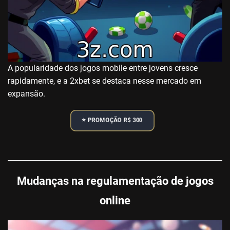
A popularidade dos jogos mobile entre jovens cresce
rapidamente, e a 2xbet se destaca nesse mercado em
expansão.
⭐️ PROMOÇÃO R$ 300
Mudanças na regulamentação de jogos
online