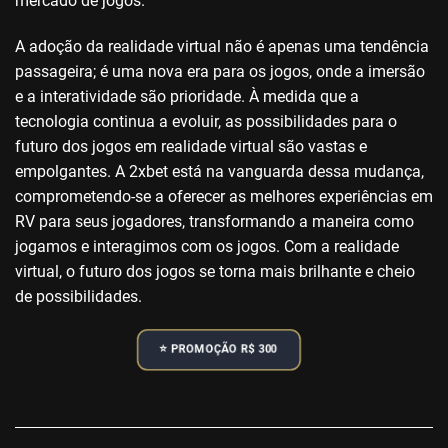
mercado de jogos.
A adoção da realidade virtual não é apenas uma tendência
passageira; é uma nova era para os jogos, onde a imersão
e a interatividade são prioridade. À medida que a
tecnologia continua a evoluir, as possibilidades para o
futuro dos jogos em realidade virtual são vastas e
empolgantes. A 2xbet está na vanguarda dessa mudança,
comprometendo-se a oferecer as melhores experiências em
RV para seus jogadores, transformando a maneira como
jogamos e interagimos com os jogos. Com a realidade
virtual, o futuro dos jogos se torna mais brilhante e cheio
de possibilidades.
⭐️ PROMOÇÃO R$ 300