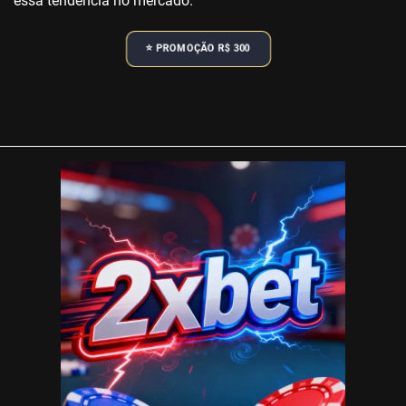
essa tendência no mercado.
⭐️ PROMOÇÃO R$ 300