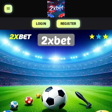
Skip
to
content
LOGIN
REGISTER