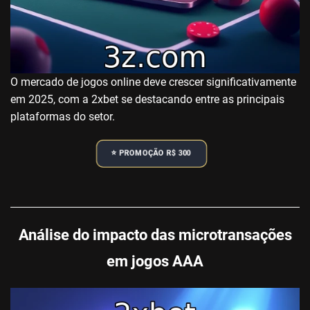
O mercado de jogos online deve crescer significativamente
em 2025, com a 2xbet se destacando entre as principais
plataformas do setor.
⭐️ PROMOÇÃO R$ 300
Análise do impacto das microtransações
em jogos AAA