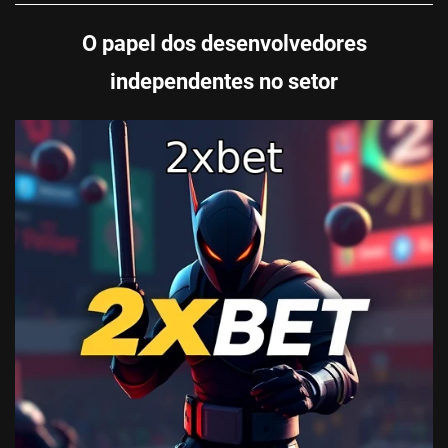
O papel dos desenvolvedores
independentes no setor