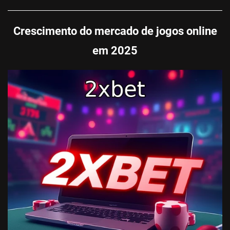
Crescimento do mercado de jogos online
em 2025