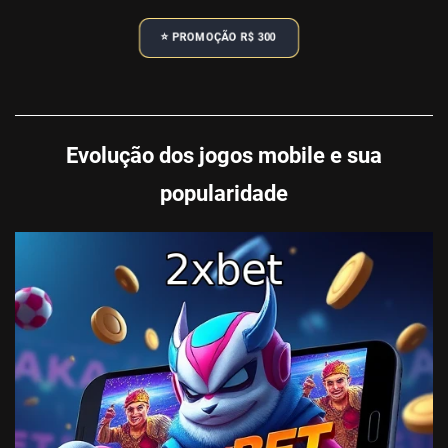
⭐️ PROMOÇÃO R$ 300
Evolução dos jogos mobile e sua
popularidade