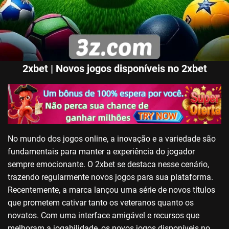
2xbet | Novos jogos disponíveis no 2xbet
No mundo dos jogos online, a inovação e a variedade são
fundamentais para manter a experiência do jogador
sempre emocionante. O 2xbet se destaca nesse cenário,
trazendo regularmente novos jogos para sua plataforma.
Recentemente, a marca lançou uma série de novos títulos
que prometem cativar tanto os veteranos quanto os
novatos. Com uma interface amigável e recursos que
melhoram a jogabilidade, os novos jogos disponíveis no