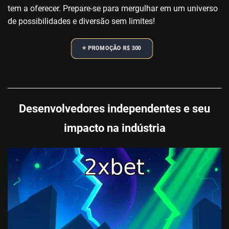
tem a oferecer. Prepare-se para mergulhar em um universo
de possibilidades e diversão sem limites!
⭐️ PROMOÇÃO R$ 300
Desenvolvedores independentes e seu
impacto na indústria