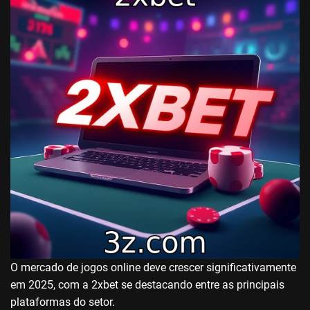
O mercado de jogos online deve crescer significativamente
em 2025, com a 2xbet se destacando entre as principais
plataformas do setor.