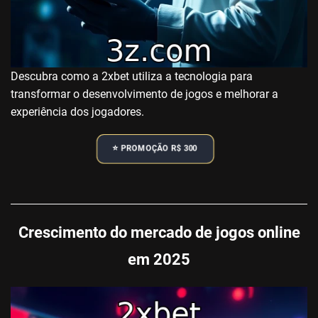
Descubra como a 2xbet utiliza a tecnologia para
transformar o desenvolvimento de jogos e melhorar a
experiência dos jogadores.
⭐️ PROMOÇÃO R$ 300
Crescimento do mercado de jogos online
em 2025