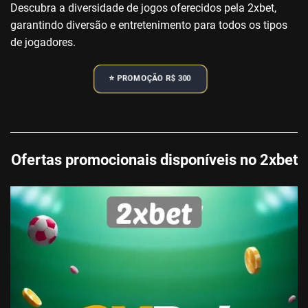
Descubra a diversidade de jogos oferecidos pela 2xbet,
garantindo diversão e entretenimento para todos os tipos
de jogadores.
⭐️ PROMOÇÃO R$ 300
Ofertas promocionais disponíveis no 2xbet