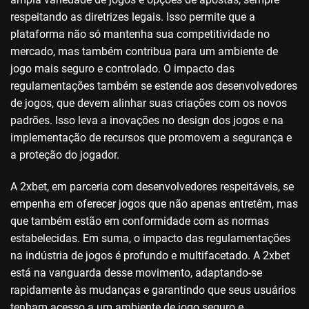
respeitando as diretrizes legais. Isso permite que a
plataforma não só mantenha sua competitividade no
mercado, mas também contribua para um ambiente de
jogo mais seguro e controlado. O impacto das
regulamentações também se estende aos desenvolvedores
de jogos, que devem alinhar suas criações com os novos
padrões. Isso leva a inovações no design dos jogos e na
implementação de recursos que promovem a segurança e
a proteção do jogador.
A 2xbet, em parceria com desenvolvedores respeitáveis, se
empenha em oferecer jogos que não apenas entretêm, mas
que também estão em conformidade com as normas
estabelecidas. Em suma, o impacto das regulamentações
na indústria de jogos é profundo e multifacetado. A 2xbet
está na vanguarda desse movimento, adaptando-se
rapidamente às mudanças e garantindo que seus usuários
tenham acesso a um ambiente de jogo seguro e