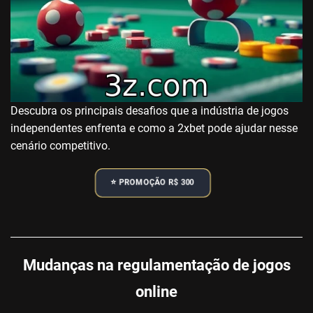
Descubra os principais desafios que a indústria de jogos
independentes enfrenta e como a 2xbet pode ajudar nesse
cenário competitivo.
⭐️ PROMOÇÃO R$ 300
Mudanças na regulamentação de jogos
online