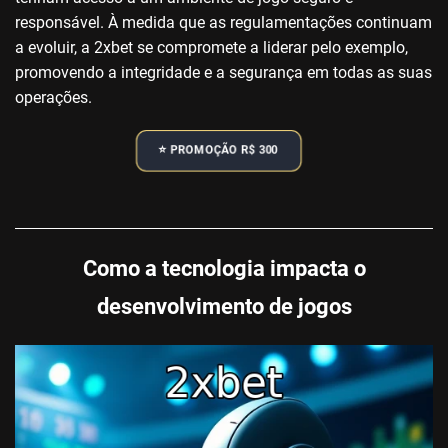
responsável. À medida que as regulamentações continuam
a evoluir, a 2xbet se compromete a liderar pelo exemplo,
promovendo a integridade e a segurança em todas as suas
operações.
⭐️ PROMOÇÃO R$ 300
Como a tecnologia impacta o
desenvolvimento de jogos