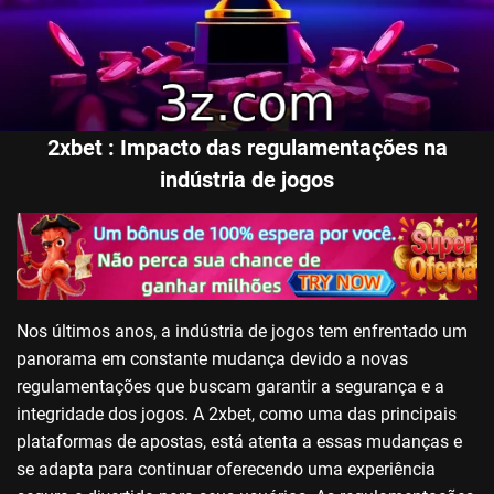
2xbet : Impacto das regulamentações na
indústria de jogos
Nos últimos anos, a indústria de jogos tem enfrentado um
panorama em constante mudança devido a novas
regulamentações que buscam garantir a segurança e a
integridade dos jogos. A 2xbet, como uma das principais
plataformas de apostas, está atenta a essas mudanças e
se adapta para continuar oferecendo uma experiência